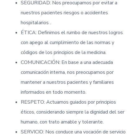
r
SEGURIDAD: Nos preocupamos por evitar a
a
nuestros pacientes riesgos o accidentes
z
o
hospitalarios .
"
ÉTICA: Definimos el rumbo de nuestros logros
con apego al cumplimiento de las normas y
códigos de los principios de la medicina.
COMUNICACIÓN: En base a una adecuada
comunicación interna, nos preocupamos por
mantener a nuestros pacientes y familiares
informados en todo momento.
RESPETO: Actuamos guiados por principios
éticos, considerando siempre la dignidad del ser
humano, con trato amable y tolerante.
SERVICIO: Nos conduce una vocación de servicio