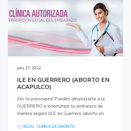
r
a
z
o
"
julio 27, 2022
ILE EN GUERRERO (ABORTO EN
ACAPULCO)
¡No te preocupes! Puedes desplazarte a la
GUERRERO e interrumpir tu embarazo de
manera segura (ILE en Guerrero (aborto en
BLOG
,
CLINICA DE ABORTO